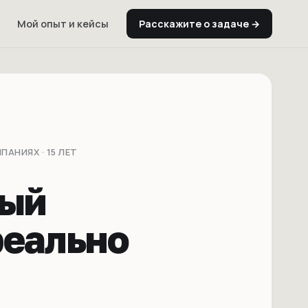
Мой опыт и кейсы
Расскажите о задаче →
АНИЯХ · 15 ЛЕТ
рый
реально