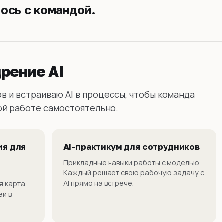
ось с командой.
рение AI
в и встраиваю AI в процессы, чтобы команда
ой работе самостоятельно.
ия для
AI-практикум для сотрудников
Прикладные навыки работы с моделью.
Каждый решает свою рабочую задачу с
AI прямо на встрече.
я карта
ей в