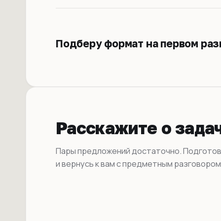
Подберу формат на первом раз
Расскажите о зада
Пары предложений достаточно. Подгото
и вернусь к вам с предметным разговором