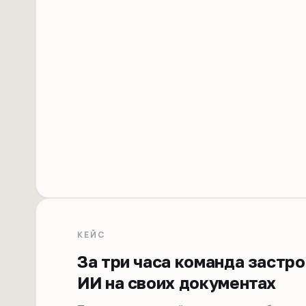
КЕЙС
За три часа команда застр
ИИ на своих документах