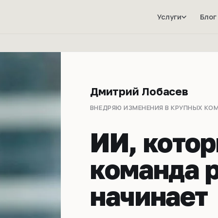
Блог
Услуги
Дмитрий Лобасев
ВНЕДРЯЮ ИЗМЕНЕНИЯ В КРУПНЫХ КОМП
ИИ, кото
команда 
начинает