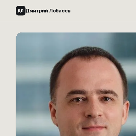
Дмитрий Лобасев
ДЛ