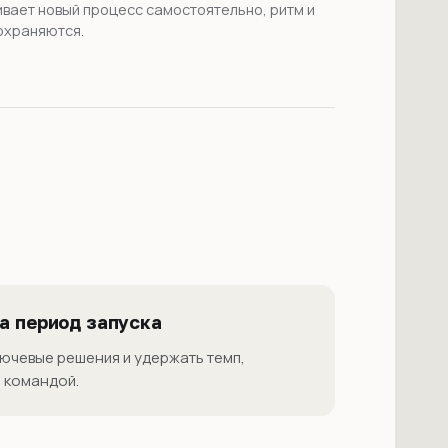
вает новый процесс самостоятельно, ритм и
охраняются.
а период запуска
ючевые решения и удержать темп,
а командой.