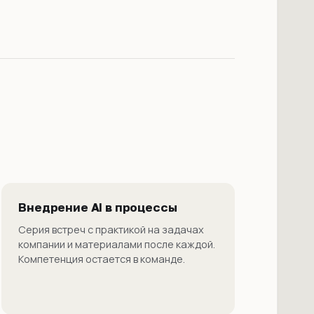
Внедрение AI в процессы
Серия встреч с практикой на задачах
компании и материалами после каждой.
Компетенция остается в команде.