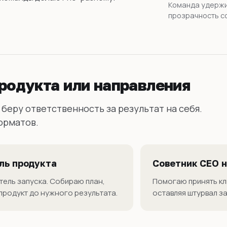
Команда удержи
прозрачность с
продукта или направления
 беру ответственность за результат на себя.
орматов.
ль продукта
Советник CEO н
тель запуска. Собираю план,
Помогаю принять кл
продукт до нужного результата.
оставляя штурвал з